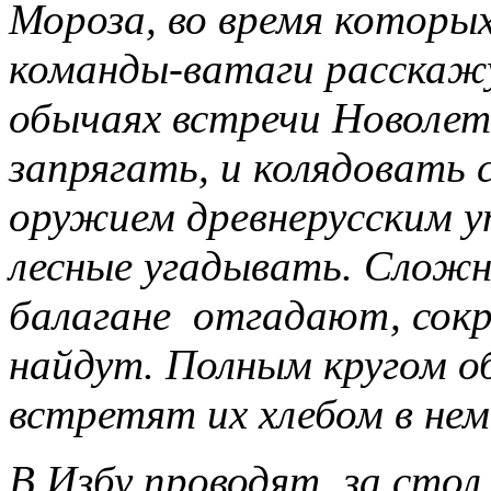
Мороза, во время которых
команды-ватаги расскажу
обычаях встречи Новолет
запрягать, и колядовать 
оружием древнерусским у
лесные угадывать. Сложн
балагане отгадают, сок
найдут. Полным кругом о
встретят их хлебом в нем
В Избу проводят, за сто