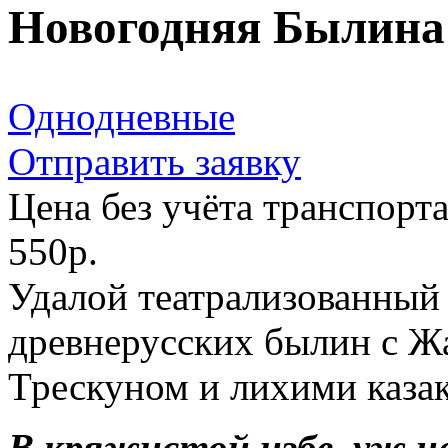
Новогодняя Былина
Однодневные
Отправить заявку
Цена без учёта транспорт
550р.
Удалой театрализованный
древнерусских былин с Ж
Трескуном и лихими каза
В кряжистой избе уж не