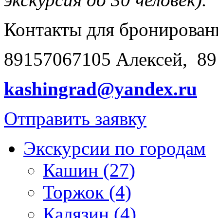
Контакты для бронирован
89157067105 Алексей, 89
kashingrad@yandex.ru
Отправить заявку
Экскурсии по городам
Кашин (27)
Торжок (4)
Калязин (4)