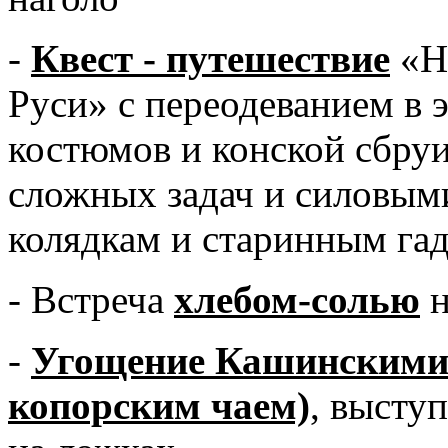
-
Квест - путешествие
«Но
Руси» с переодеванием в
костюмов и конской сбруи
сложных задач и силовым
колядкам и старинным га
- Встреча
хлебом-солью
н
-
Угощение Кашинскими 
копорским чаем)
, высту