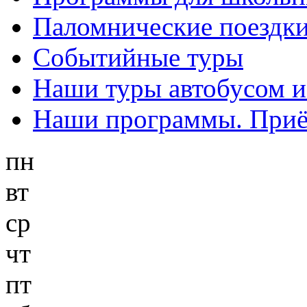
Паломнические поездк
Событийные туры
Наши туры автобусом 
Наши программы. Приём
пн
вт
ср
чт
пт