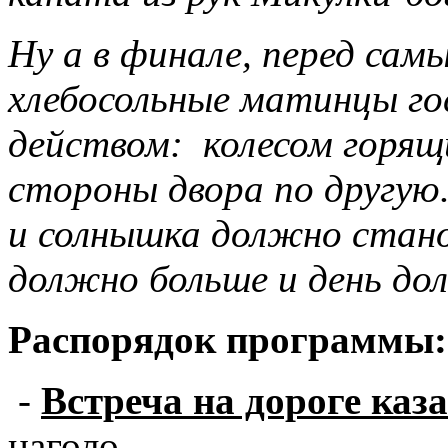
Ну а в финале, перед са
хлебосольные матинцы го
действом: колесом горящ
стороны двора по другую
и солнышка должно стано
должно больше и день до
Распорядок программы:
-
Встреча на дороге каз
наголо