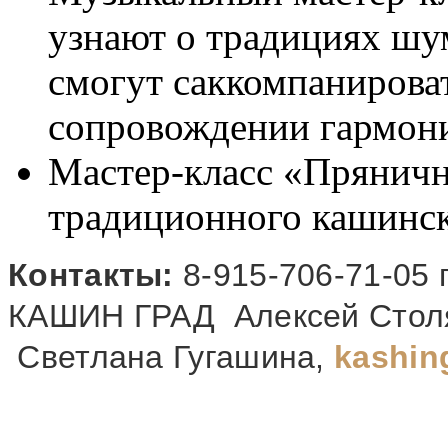
узнают о традициях шу
смогут саккомпанирова
сопровождении гармони
Мастер-класс «Пряничн
традиционного кашинск
Контакты:
8-915-706-71-05
КАШИН ГРАД Алексей Столя
Светлана Гугашина,
kashin