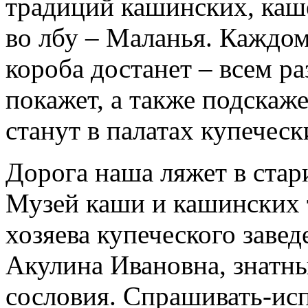
традиций кашинских, каш
во лбу – Маланья. Каждом
короба достанет – всем раз
покажет, а также подскажет
станут в палатах купеческ
Дорога наша ляжет в ста
Музей каши и кашинских т
хозяева купеческого заве
Акулина Ивановна, знатны
сословия. Спрашивать-исп