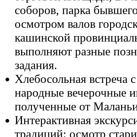
соборов, парка бывшег
осмотром валов городс
кашинской провинциаль
выполняют разные позн
задания.
Хлебосольная встреча 
народные вечерочные иг
полученные от Маланьи
Интерактивная экскурс
традиций: осмотр стари