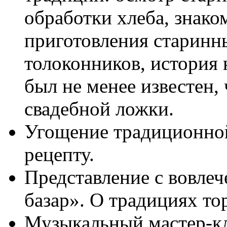
обработки хлеба, знако
приготовления старинн
толоконников, история
был не менее известен,
свадебной ложки.
Угощение традиционно
рецепту.
Представление с вовле
базар». О традициях тор
Музыкальный мастер-кл