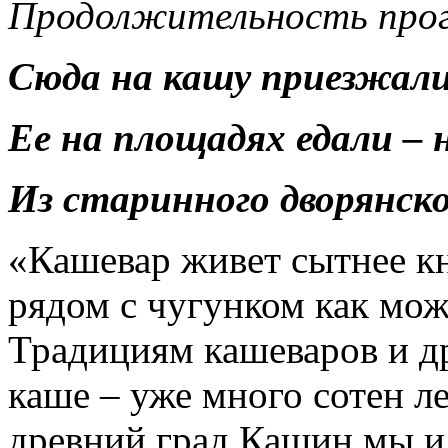
Продолжительность прог
Сюда на кашу приезжали,
Ее на площадях едали –
Из старинного дворянско
«Кашевар живет сытнее к
рядом с чугунком как мож
Традициям кашеваров и д
каше – уже много сотен л
древний град Кашин мы и 